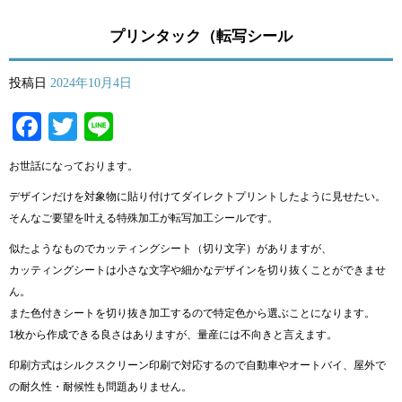
プリンタック（転写シール
投稿日
2024年10月4日
Facebook
Twitter
Line
お世話になっております。
デザインだけを対象物に貼り付けてダイレクトプリントしたように見せたい。
そんなご要望を叶える特殊加工が転写加工シールです。
似たようなものでカッティングシート（切り文字）がありますが、
カッティングシートは小さな文字や細かなデザインを切り抜くことができませ
ん。
また色付きシートを切り抜き加工するので特定色から選ぶことになります。
1枚から作成できる良さはありますが、量産には不向きと言えます。
印刷方式はシルクスクリーン印刷で対応するので自動車やオートバイ、屋外で
の耐久性・耐候性も問題ありません。