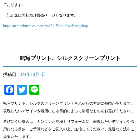
ております。
下記URLは弊社NET販売ページとなります。
https://item.rakuten.co.jp/printac7115/hte1/?s-id=pc_shop
転写プリント、シルクスクリーンプリント
投稿日
2024年10月2日
Facebook
Twitter
Line
転写プリント、シルクスクリーンプリントそれぞれの方法に特徴があります。
表現したいデザインや着用になる目的によって最適なものをお選びください。
選びにくい場合は、カンタンお見積もりフォームに、表現したいデザインや着
用になる目的・ご予算などをご記入の上、送信してください。最適な方法をご
提案いたします。