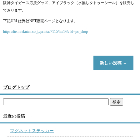
阪神タイガース応援グッズ、アイブラック（水無しタトゥーシール）を販売し
ております。
下記URLは弊社NET販売ページとなります。
https://item.rakuten.co.jp/printac7115/hte1/?s-id=pc_shop
新しい投稿
→
ブログトップ
最近の投稿
マグネットステッカー