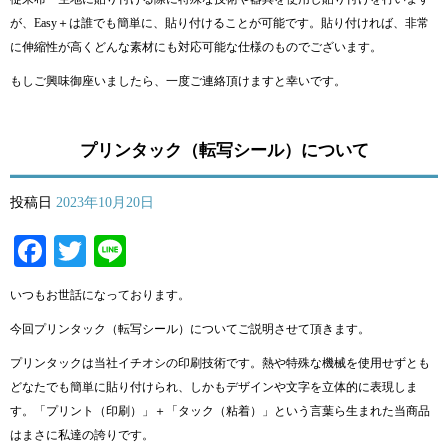
が、Easy＋は誰でも簡単に、貼り付けることが可能です。貼り付ければ、非常
に伸縮性が高くどんな素材にも対応可能な仕様のものでございます。
もしご興味御座いましたら、一度ご連絡頂けますと幸いです。
プリンタック（転写シール）について
投稿日
2023年10月20日
Facebook
Twitter
Line
いつもお世話になっております。
今回プリンタック（転写シール）についてご説明させて頂きます。
プリンタックは当社イチオシの印刷技術です。熱や特殊な機械を使用せずとも
どなたでも簡単に貼り付けられ、しかもデザインや文字を立体的に表現しま
す。「プリント（印刷）」＋「タック（粘着）」という言葉ら生まれた当商品
はまさに私達の誇りです。