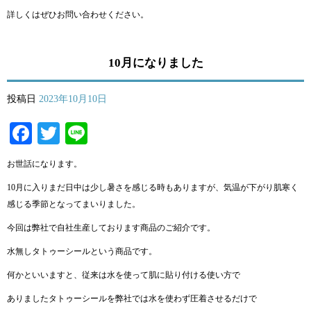
詳しくはぜひお問い合わせください。
10月になりました
投稿日
2023年10月10日
Facebook
Twitter
Line
お世話になります。
10月に入りまだ日中は少し暑さを感じる時もありますが、気温が下がり肌寒く
感じる季節となってまいりました。
今回は弊社で自社生産しております商品のご紹介です。
水無しタトゥーシールという商品です。
何かといいますと、従来は水を使って肌に貼り付ける使い方で
ありましたタトゥーシールを弊社では水を使わず圧着させるだけで