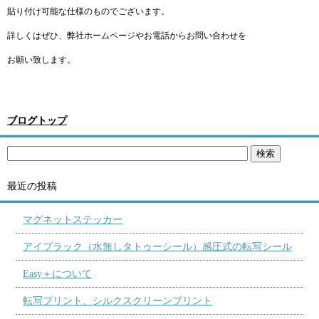
貼り付け可能な仕様のものでございます。
詳しくはぜひ、弊社ホームページやお電話からお問い合わせを
お願い致します。
ブログトップ
最近の投稿
マグネットステッカー
アイブラック（水無しタトゥーシール）感圧式の転写シール
Easy＋について
転写プリント、シルクスクリーンプリント