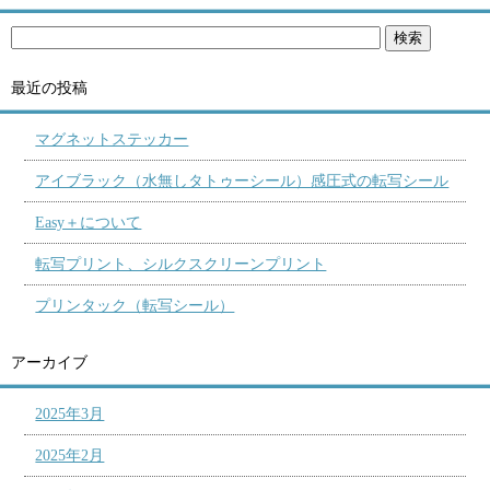
最近の投稿
マグネットステッカー
アイブラック（水無しタトゥーシール）感圧式の転写シール
Easy＋について
転写プリント、シルクスクリーンプリント
プリンタック（転写シール）
アーカイブ
2025年3月
2025年2月