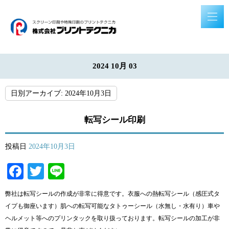
2024 10月 03
日別アーカイブ:
2024年10月3日
転写シール印刷
投稿日
2024年10月3日
Facebook
Twitter
Line
弊社は転写シールの作成が非常に得意です。衣服への熱転写シール（感圧式タ
イプも御座います）肌への転写可能なタトゥーシール（水無し・水有り）車や
ヘルメット等へのプリンタックを取り扱っております。転写シールの加工が非