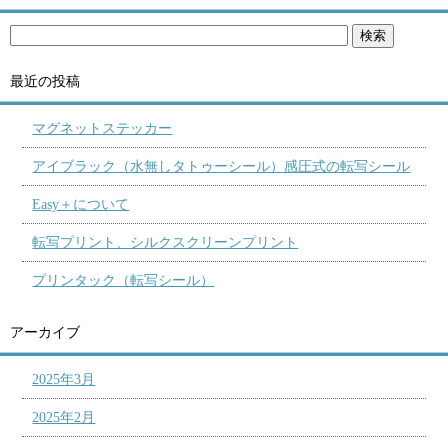
最近の投稿
マグネットステッカー
アイブラック（水無しタトゥーシール）感圧式の転写シール
Easy＋について
転写プリント、シルクスクリーンプリント
プリンタック（転写シール）
アーカイブ
2025年3月
2025年2月