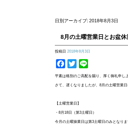
日別アーカイブ:
2018年8月3日
8月の土曜営業日とお盆休
投稿日
2018年8月3日
Facebook
Twitter
Line
平素は格別のご高配を賜り、厚く御礼申し
さて、遅くなりましたが、8月の土曜営業
【土曜営業日】
・8月18日（第3土曜日）
今月の土曜操業日は第3土曜日のみとなり