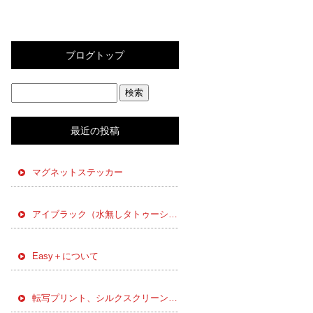
ブログトップ
最近の投稿
マグネットステッカー
アイブラック（水無しタトゥーシール）感圧式の転写シール
Easy＋について
転写プリント、シルクスクリーンプリント