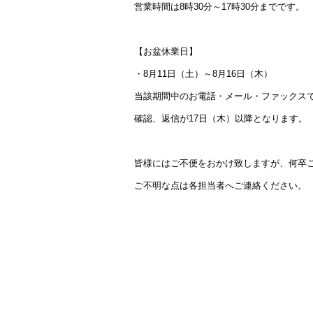
営業時間は8時30分～17時30分までです。
【お盆休業日】
・8月11日（土）～8月16日（木）
当該期間中のお電話・メール・ファックス
確認、返信が17日（木）以降となります。
皆様にはご不便をおかけ致しますが、何卒
ご不明な点は各担当者へご連絡ください。