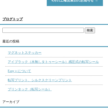
6月の土曜営業日のお知らせ
→
ブログトップ
最近の投稿
マグネットステッカー
アイブラック（水無しタトゥーシール）感圧式の転写シール
Easy＋について
転写プリント、シルクスクリーンプリント
プリンタック（転写シール）
アーカイブ