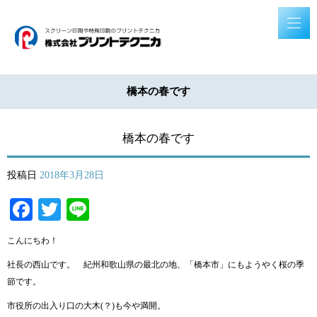
橋本の春です
橋本の春です
投稿日
2018年3月28日
Facebook
Twitter
Line
こんにちわ！
社長の西山です。 紀州和歌山県の最北の地、「橋本市」にもようやく桜の季
節です。
市役所の出入り口の大木(？)も今や満開。