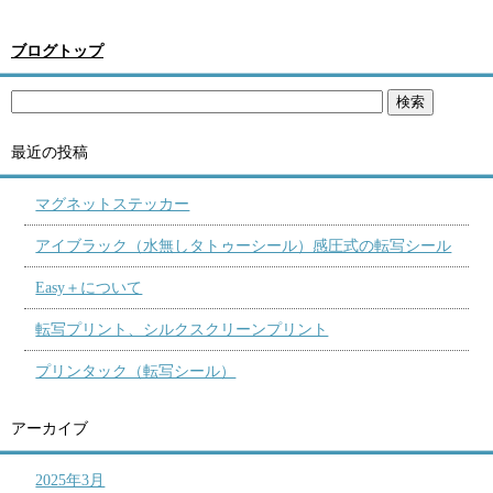
ブログトップ
最近の投稿
マグネットステッカー
アイブラック（水無しタトゥーシール）感圧式の転写シール
Easy＋について
転写プリント、シルクスクリーンプリント
プリンタック（転写シール）
アーカイブ
2025年3月