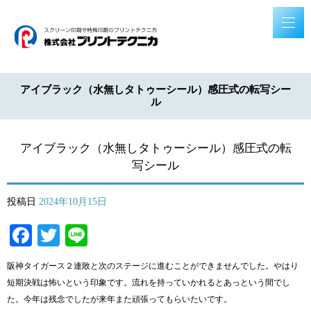
アイブラック（水無しタトゥーシール）感圧式の転写シー
ル
アイブラック（水無しタトゥーシール）感圧式の転
写シール
投稿日
2024年10月15日
Facebook
Twitter
Line
阪神タイガース２連敗と次のステージに進むことができませんでした。やはり
短期決戦は怖いという印象です。流れを持っていかれるとあっという間でし
た。今年は残念でしたが来年また頑張ってもらいたいです。