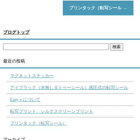
プリンタック（転写シール
→
ブログトップ
最近の投稿
マグネットステッカー
アイブラック（水無しタトゥーシール）感圧式の転写シール
Easy＋について
転写プリント、シルクスクリーンプリント
プリンタック（転写シール）
アーカイブ