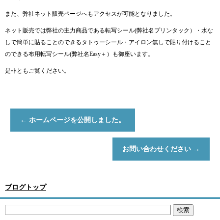
また、弊社ネット販売ページへもアクセスが可能となりました。
ネット販売では弊社の主力商品である転写シール(弊社名プリンタック）・水な
しで簡単に貼ることのできるタトゥーシール・アイロン無しで貼り付けること
のできる布用転写シール(弊社名Easy＋）も御座います。
是非ともご覧ください。
←
ホームページを公開しました。
お問い合わせください
→
ブログトップ